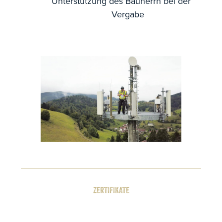
Unterstützung des Bauherrn bei der
Vergabe
ZERTIFIKATE